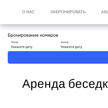
О НАС
ЗАБРОНИРОВАТЬ
АК
Главная
»
Аренда беседки
Аренда бесед