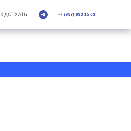
АК ДОЕХАТЬ
+7 (937) 933 15 03